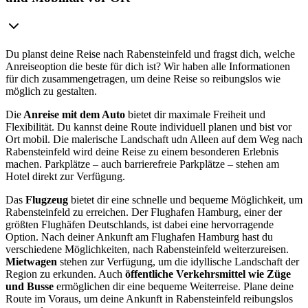
Du planst deine Reise nach Rabensteinfeld und fragst dich, welche
Anreiseoption die beste für dich ist? Wir haben alle Informationen
für dich zusammengetragen, um deine Reise so reibungslos wie
möglich zu gestalten.
Die
Anreise mit dem Auto
bietet dir maximale Freiheit und
Flexibilität. Du kannst deine Route individuell planen und bist vor
Ort mobil. Die malerische Landschaft udn Alleen auf dem Weg nach
Rabensteinfeld wird deine Reise zu einem besonderen Erlebnis
machen. Parkplätze – auch barrierefreie Parkplätze – stehen am
Hotel direkt zur Verfügung.
Das
Flugzeug
bietet dir eine schnelle und bequeme Möglichkeit, um
Rabensteinfeld zu erreichen. Der Flughafen Hamburg, einer der
größten Flughäfen Deutschlands, ist dabei eine hervorragende
Option. Nach deiner Ankunft am Flughafen Hamburg hast du
verschiedene Möglichkeiten, nach Rabensteinfeld weiterzureisen.
Mietwagen
stehen zur Verfügung, um die idyllische Landschaft der
Region zu erkunden. Auch
öffentliche Verkehrsmittel wie Züge
und Busse
ermöglichen dir eine bequeme Weiterreise. Plane deine
Route im Voraus, um deine Ankunft in Rabensteinfeld reibungslos