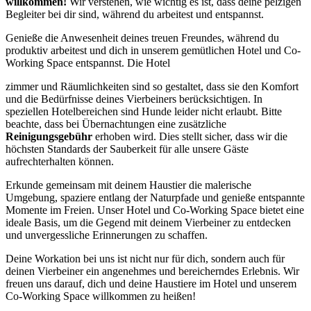
willkommen!
Wir verstehen, wie wichtig es ist, dass deine pelzigen
Begleiter bei dir sind, während du arbeitest und entspannst.
Genieße die Anwesenheit deines treuen Freundes, während du
produktiv arbeitest und dich in unserem gemütlichen Hotel und Co-
Working Space entspannst. Die Hotel
zimmer und Räumlichkeiten sind so gestaltet, dass sie den Komfort
und die Bedürfnisse deines Vierbeiners berücksichtigen. In
speziellen Hotelbereichen sind Hunde leider nicht erlaubt. Bitte
beachte, dass bei Übernachtungen eine zusätzliche
Reinigungsgebühr
erhoben wird. Dies stellt sicher, dass wir die
höchsten Standards der Sauberkeit für alle unsere Gäste
aufrechterhalten können.
Erkunde gemeinsam mit deinem Haustier die malerische
Umgebung, spaziere entlang der Naturpfade und genieße entspannte
Momente im Freien. Unser Hotel und Co-Working Space bietet eine
ideale Basis, um die Gegend mit deinem Vierbeiner zu entdecken
und unvergessliche Erinnerungen zu schaffen.
Deine Workation bei uns ist nicht nur für dich, sondern auch für
deinen Vierbeiner ein angenehmes und bereicherndes Erlebnis. Wir
freuen uns darauf, dich und deine Haustiere im Hotel und unserem
Co-Working Space willkommen zu heißen!