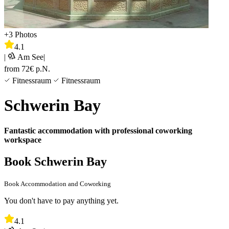
+
3
Photos
4.1
|
Am See
|
from
72
€
p.N.
Fitnessraum
Fitnessraum
Schwerin Bay
Fantastic accommodation with professional coworking
workspace
Book Schwerin Bay
Book Accommodation and Coworking
You don't have to pay anything yet.
4.1