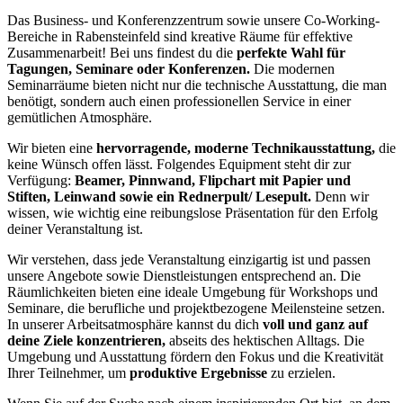
Das Business- und Konferenzzentrum sowie unsere Co-Working-
Bereiche in Rabensteinfeld sind kreative Räume für effektive
Zusammenarbeit! Bei uns findest du die
perfekte Wahl für
Tagungen, Seminare oder Konferenzen.
Die modernen
Seminarräume bieten nicht nur die technische Ausstattung, die man
benötigt, sondern auch einen professionellen Service in einer
gemütlichen Atmosphäre.
Wir bieten eine
hervorragende, moderne Technikausstattung,
die
keine Wünsch offen lässt. Folgendes Equipment steht dir zur
Verfügung:
Beamer, Pinnwand, Flipchart mit Papier und
Stiften, Leinwand sowie ein Rednerpult/ Lesepult.
Denn wir
wissen, wie wichtig eine reibungslose Präsentation für den Erfolg
deiner Veranstaltung ist.
Wir verstehen, dass jede Veranstaltung einzigartig ist und passen
unsere Angebote sowie Dienstleistungen entsprechend an. Die
Räumlichkeiten bieten eine ideale Umgebung für Workshops und
Seminare, die berufliche und projektbezogene Meilensteine setzen.
In unserer Arbeitsatmosphäre kannst du dich
voll und ganz auf
deine Ziele konzentrieren,
abseits des hektischen Alltags. Die
Umgebung und Ausstattung fördern den Fokus und die Kreativität
Ihrer Teilnehmer, um
produktive Ergebnisse
zu erzielen.