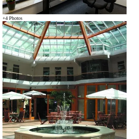
+
4
Photos