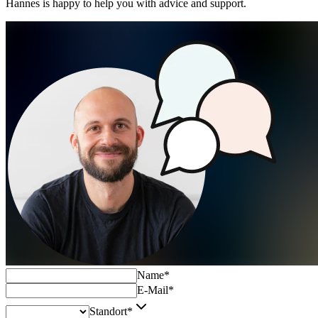
Hannes is happy to help you with advice and support.
Name
*
E-Mail
*
Standort
*