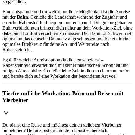
zu gestalten.
Eine entspannte und umweltfreundliche Möglichkeit ist die Anreise
mit der
Bahn
. Genieße die Landschaft während der Zugfahrt und
erreiche Rabensteinfeld bequem und entspannt. Die gut ausgebauten
Bahnverbindungen bringen dich näher an dein Workation-Ziel, ohne
dabei auf Komfort verzichten zu müssen. Der Bahnhof Schwerin ist
optimal an das deutsche Bahnnetz angeschlossen und bietet dir eine
optimales Drehkreuz für deine An- und Weiterreise nach
Rabensteinfeld.
Egal für welche Anreiseoption du dich entscheidest –
Rabensteinfeld erwartet dich mit seiner malerischen Schönheit und
ruhigen Atmosphäre. Genieße deine Zeit in diesem charmanten Ort
und bereite dich auf eine Workation der besonderen Art vor!
Tierfreundliche Workation: Büro und Reisen mit
Vierbeiner
Du planst eine Reise und möchtest deinen geliebten Vierbeiner
mitnehmen? Bei uns bist du und dein Haustier
herzlich