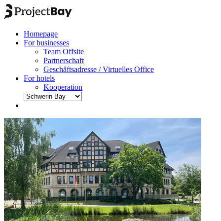
Homepage
For businesses
Team Offsite
Partnerschaft
Geschäftsadresse / Virtuelles Office
For hotels
Kooperation