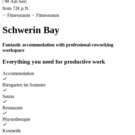
|
Am See
|
from
72
€
p.N.
Fitnessraum
Fitnessraum
Schwerin Bay
Fantastic accommodation with professional coworking
workspace
Everything you need for productive work
Accommodation
Biergarten im Sommer
Sauna
Restaurant
Physiotherapie
Kosmetik