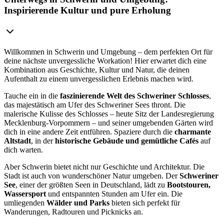
Inspirierende Kultur und pure Erholung
Willkommen in Schwerin und Umgebung – dem perfekten Ort für
deine nächste unvergessliche Workation! Hier erwartet dich eine
Kombination aus Geschichte, Kultur und Natur, die deinen
Aufenthalt zu einem unvergesslichen Erlebnis machen wird.
Tauche ein in die
faszinierende Welt des Schweriner Schlosses
,
das majestätisch am Ufer des Schweriner Sees thront. Die
malerische Kulisse des Schlosses – heute Sitz der Landesregierung
Mecklenburg-Vorpommern – und seiner umgebenden Gärten wird
dich in eine andere Zeit entführen. Spaziere durch die
charmante
Altstadt
, in der
historische Gebäude und gemütliche Cafés
auf
dich warten.
Aber Schwerin bietet nicht nur Geschichte und Architektur. Die
Stadt ist auch von wunderschöner Natur umgeben. Der
Schweriner
See
, einer der größten Seen in Deutschland, lädt zu
Bootstouren,
Wassersport
und entspannten Stunden am Ufer ein. Die
umliegenden
Wälder und Parks
bieten sich perfekt für
Wanderungen, Radtouren und Picknicks an.