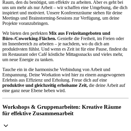
Raum, den du benötigst, um effektiv zu arbeiten. Aber es geht bei
uns um mehr als nur Arbeit – wir schaffen eine Umgebung, die dich
inspiriert und motiviert. Unsere Konferenzräume stehen für deine
Meetings und Brainstorming-Sessions zur Verfügung, um deine
Projekte voranzubringen.
Wir bieten den perfekten
Mix aus Freizeitangeboten und
Büro-/Coworking-Flächen.
Genieße die Freiheit, im Freien oder
im Innenbereich zu arbeiten – je nachdem, wo du dich am
produktivsten fühlst. Und wenn es Zeit ist für eine Pause, findest du
im Restaurant oder Café köstliche Mittagssnacks und vieles mehr,
um neue Energie zu tanken.
Tauche ein in die harmonische Verbindung von Arbeit und
Entspannung. Deine Workation wird hier zu einem ausgewogenen
Erlebnis aus Effizienz und Erholung. Freue dich auf eine
produktive und gleichzeitig erholsame Zeit,
die deine Arbeit auf
eine ganz neue Ebene heben wird.
Workshops & Gruppenarbeiten: Kreative Räume
für effektive Zusammenarbeit